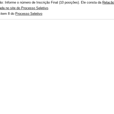
Atenção: Informe o número de Inscrição Final (10 posições). Ele consta da
Relaçã
ada no site do Processo Seletivo
.
 item 8 do
Processo Seletivo